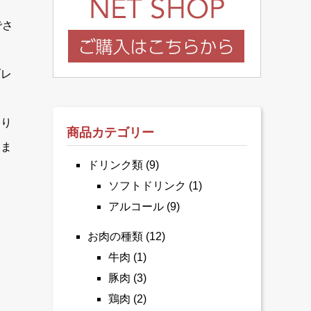
でさ
ブレ
香り
商品カテゴリー
りま
ドリンク類
(9)
ソフトドリンク
(1)
アルコール
(9)
お肉の種類
(12)
牛肉
(1)
豚肉
(3)
鶏肉
(2)