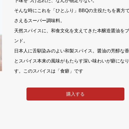
下味をつけ忘れた、なんか物足りない。
そんな時にこれを「ひとふり」BBQの主役たちを裏方
さえるスーパー調味料。
天然スパイスに、和食文化を支えてきた本醸造醤油を
ンド。
日本人に舌馴染みのよい和製スパイス。醤油の芳醇な
とスパイス本来の風味がもたらす深い味わいが癖にな
す。このスパイスは「食癖」です
購入する