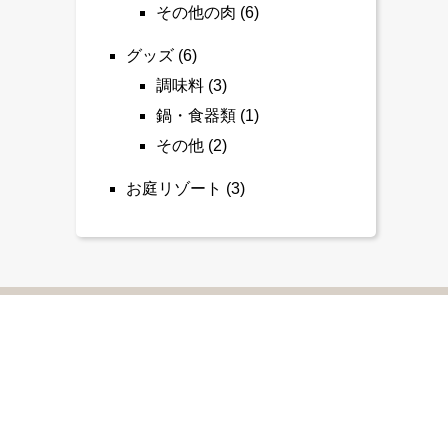
その他の肉
(6)
グッズ
(6)
調味料
(3)
鍋・食器類
(1)
その他
(2)
お庭リゾート
(3)