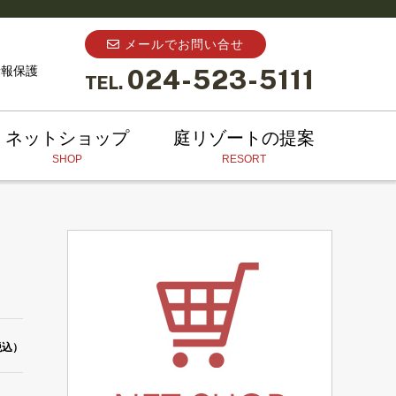
メールでお問い合せ
情報保護
024-523-5111
TEL.
ネットショップ
庭リゾートの提案
SHOP
RESORT
税込）